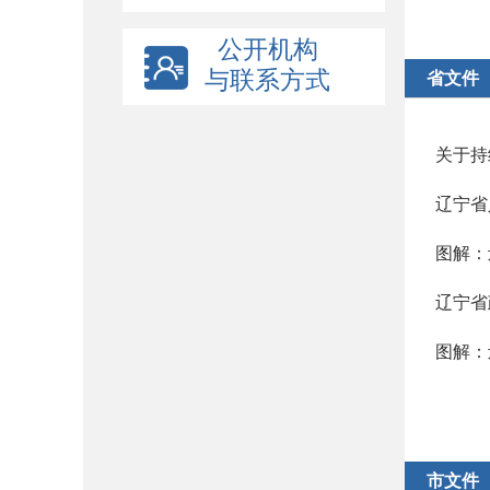
公开机构
与联系方式
省文件
关于持
辽宁省
图解：
辽宁省
图解：
市文件