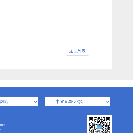
返回列表
om
2