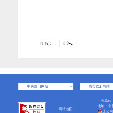
打印
分享
主办单位
地址：阜新
网站地图
辽公网安