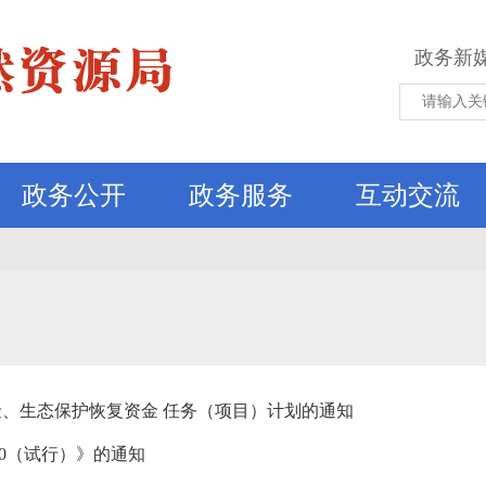
政务新
政务公开
政务服务
互动交流
金、生态保护恢复资金 任务（项目）计划的通知
0（试行）》的通知