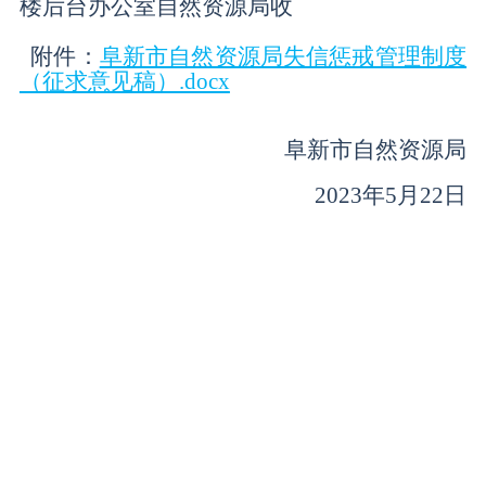
楼后台办公室自然资源局收
附件：
阜新市自然资源局失信惩戒管理制度
（征求意见稿）.docx
阜新市自然资源局
2023
年
5
月
22
日