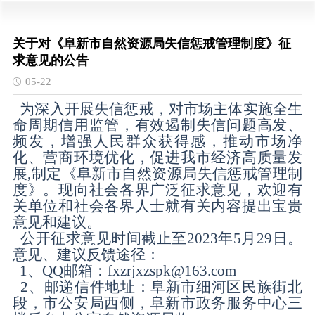
关于对《阜新市自然资源局失信惩戒管理制度》征
求意见的公告
05-22
为深入开展失信惩戒，对市场主体实施全生
命周期信用监管，有效遏制失信问题高发、
频发，增强人民群众获得感，推动市场净
化、营商环境优化，促进我市经济高质量发
展,制定《阜新市自然资源局失信惩戒管理制
度》。现向社会各界广泛征求意见，欢迎有
关单位和社会各界人士就有关内容提出宝贵
意见和建议。
公开征求意见时间截止至2023年5月29日。
意见、建议反馈途径：
1、QQ邮箱：fxzrjxzspk@163.com
2、邮递信件地址：阜新市细河区民族街北
段，市公安局西侧，阜新市政务服务中心三