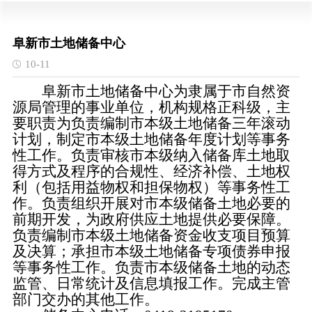
阜新市土地储备中心
10-11
阜新市土地储备中心为隶属于市自然资
源局管理的事业单位，机构规格正科级，主
要职责为负责编制市本级土地储备三年滚动
计划，制定市本级土地储备年度计划等事务
性工作。负责审核市本级纳入储备库土地取
得方式及程序的合规性、经济补偿、土地权
利（包括用益物权和担保物权）等事务性工
作。负责组织开展对市本级储备土地必要的
前期开发，为政府供应土地提供必要保障。
负责编制市本级土地储备资金收支项目预算
及决算；承担市本级土地储备专项债券申报
等事务性工作。负责市本级储备土地的动态
监管、日常统计及信息填报工作。完成主管
部门交办的其他工作。