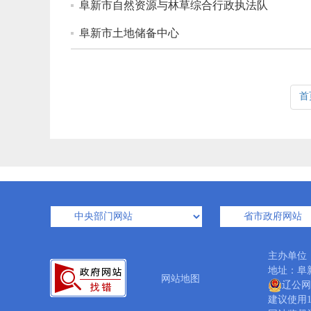
阜新市自然资源与林草综合行政执法队
阜新市土地储备中心
首
主办单位
地址：阜新
网站地图
辽公网安
建议使用1