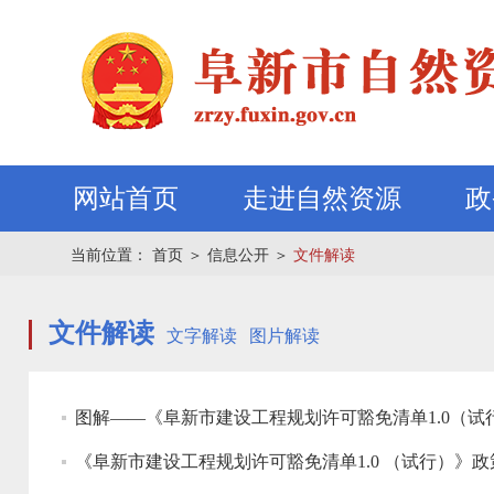
网站首页
走进自然资源
政
当前位置：
首页
＞
信息公开
＞
文件解读
文件解读
文字解读
图片解读
图解——《阜新市建设工程规划许可豁免清单1.0（试
《阜新市建设工程规划许可豁免清单1.0 （试行）》