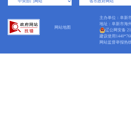
主办单位：阜新
地址：阜新市海州区中
网站地图
辽公网安备 210
建议使用1440*7
网站监督举报热线：04