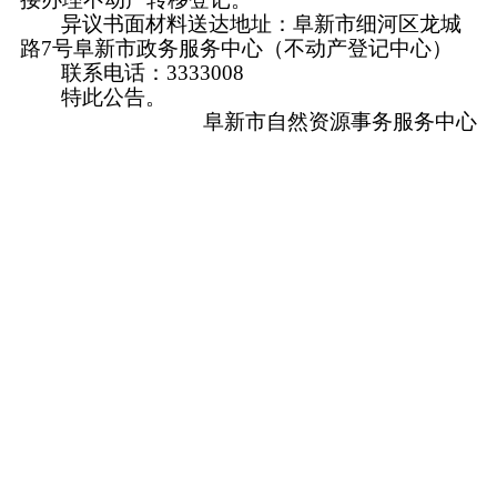
异议书面材料送达地址：
阜新市细河区龙城
路
7
号阜新市政务服务中心（不动产登记中心）
联系电话：
3333008
特此公告。
阜新市自然资源事务服务中心