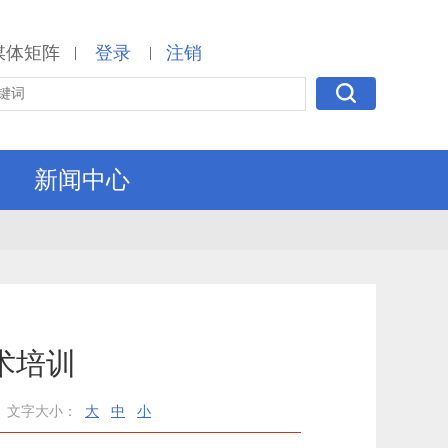
媒体矩阵
登录
注销
|
|
新闻中心
术培训
文字大小：
大
中
小