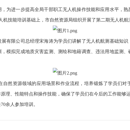
为进一步提高全局干部职工无人机操作技能和应用水平，熟
无人机技能培训基础上，市自然资源局组织开展了第二期无人机航
有限公司总经理宋海涛为学员们讲解了无人机航测基础知识
训，模拟完成地质灾害监测、测绘和地籍调查、违法用地监测、
自然资源领域的应用场景和作业流程，培养锻炼了学员们对于
作原理、性能特点和操作技能，确保了学员们在今后的工作能够
0余人参加培训。