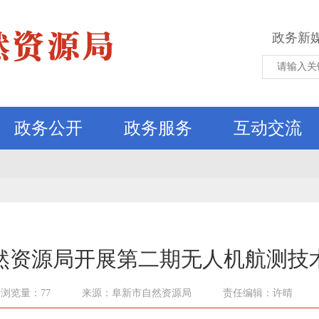
政务新
政务公开
政务服务
互动交流
然资源局开展第二期无人机航测技
浏览量：77
来源：阜新市自然资源局
责任编辑：许晴