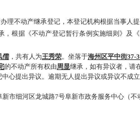
请办理不动产继承登记，本登记机构根据当事人提
承，根据《不动产登记暂行条例实施细则》及《
凤儒
，共有人为
王秀荣
。坐落于
海州区平中街
37-3
宅
的不动产所有权由
周显
继承，如有异议者，请
记中心提出异议。逾期无人提出异议或异议不成立
阜新市细河区龙城路
7
号阜新市政务服务中心（不