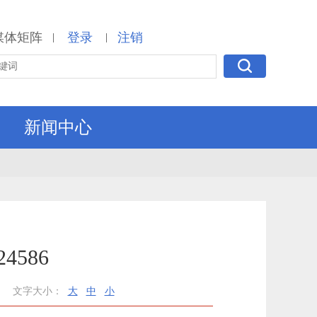
媒体矩阵
登录
注销
|
|
新闻中心
4586
文字大小：
大
中
小