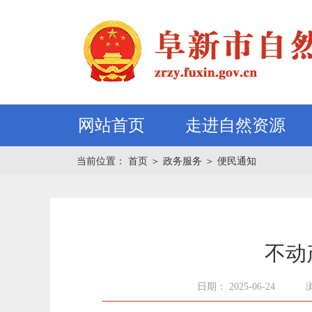
网站首页
走进自然资源
当前位置：
首页
＞
政务服务
＞
便民通知
不动产
日期： 2025-06-24