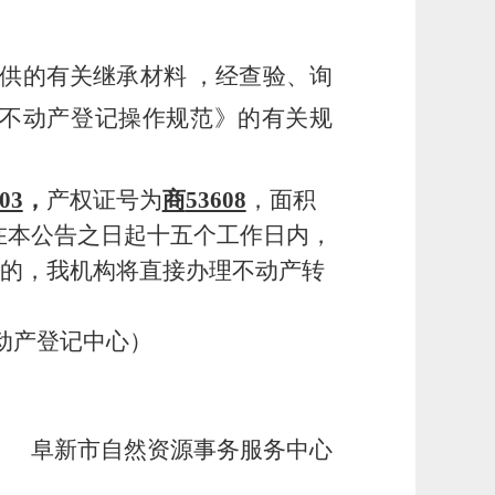
供的有关继承材料 ，经查验、询
不动产登记操作规范》的有关规
03
，
产权证号为
商
53608
，面积
在本公告之日起十五个工作日内，
的，我机构将直接办理不动产转
动产登记中心）
阜新市自然资源事务服务中心