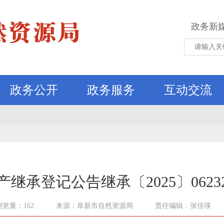
政务新
政务公开
政务服务
互动交流
继承登记公告继承〔2025〕06232
浏览量：162
来源：阜新市自然资源局
责任编辑：张佳瑛