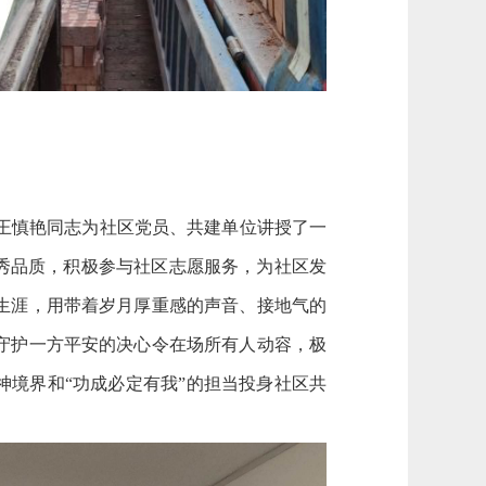
王慎艳同志为社区党员、共建单位讲授了一
秀品质，积极参与社区志愿服务，为社区发
生涯，用带着岁月厚重感的声音、接地气的
守护一方平安的决心令在场所有人动容，极
神境界和“功成必定有我”的担当投身社区共