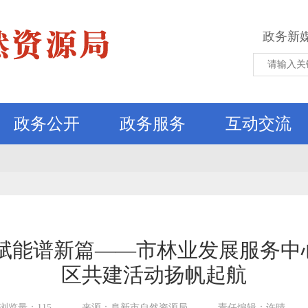
政务新
政务公开
政务服务
互动交流
向赋能谱新篇——市林业发展服务中
区共建活动扬帆起航
浏览量：115
来源：阜新市自然资源局
责任编辑：许晴