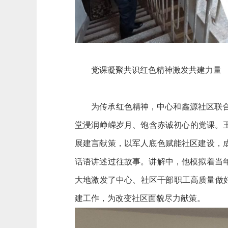
党课凝聚共识红色精神激发共建力量
为传承红色精神，中心和鑫源社区联合开
堂浸润峥嵘岁月、饱含赤诚初心的党课。
展建言献策，以军人底色赋能社区建设，
话语讲述过往故事。讲解中，他模拟着当
大地激发了中心、社区干部职工高质量做好
建工作，为改变社区面貌尽力献策。