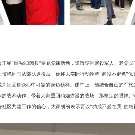
展“重温9.3阅兵”专题党课活动，邀请辖区退役军人、老党员
王慎艳同志从部队退役后，始终以实际行动诠释“退役不褪色”优
成为社区群众心中可靠的身边榜样。课堂上，他结合自己的军旅
年的战术动作，带着大家重回硝烟弥漫的战场，那坚定的眼神、
社区共建工作的信心，大家纷纷表示要以“功成不必在我”的精