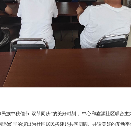
族中秋佳节“双节同庆”的美好时刻， 中心和鑫源社区联合主办
场精彩纷呈的演出为社区居民搭建起共享团圆、共话美好的互动平