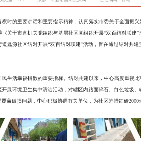
时的重要讲话和重要指示精神，认真落实市委关于全面振兴新
委《关于市直机关党组织与基层社区党组织开展“双百结对联建”
街道鑫源社区结对开展“双百结对联建”活动，旨在通过结对共建
生活幸福指数的重要指标。结对共建以来，中心高度重视此项
区开展环境卫生集中清洁活动，对辖区内路面碎石、白色垃圾、
硬覆盖破损问题，中心积极协调有关单位，为社区筹措红砖200