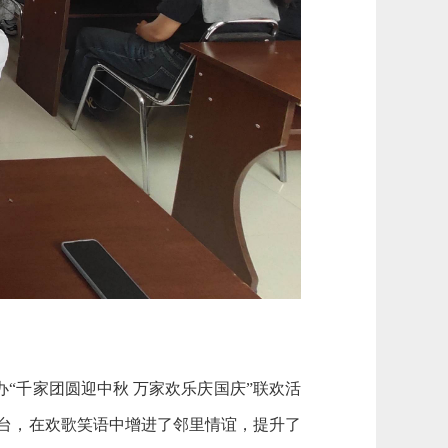
“千家团圆迎中秋 万家欢乐庆国庆”联欢活
台，在欢歌笑语中增进了邻里情谊，提升了